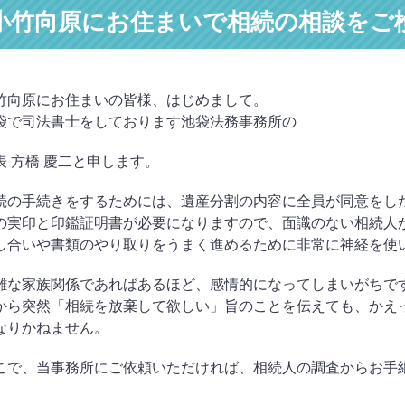
小竹向原にお住まいで相続の相談をご
竹向原にお住まいの皆様、はじめまして。
袋で司法書士をしております池袋法務事務所の
表 方橋 慶二と申します。
続の手続きをするためには、遺産分割の内容に全員が同意をし
の実印と印鑑証明書が必要になりますので、面識のない相続人
し合いや書類のやり取りをうまく進めるために非常に神経を使
雑な家族関係であればあるほど、感情的になってしまいがちで
から突然「相続を放棄して欲しい」旨のことを伝えても、かえ
なりかねません。
こで、当事務所にご依頼いただければ、相続人の調査からお手
。