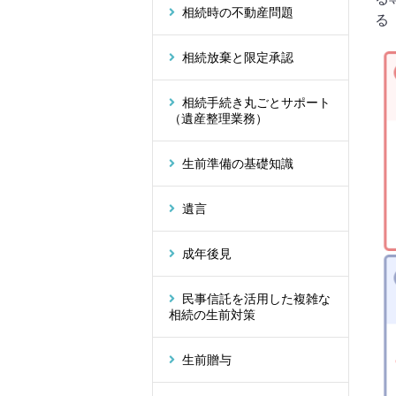
相続時の不動産問題
る
相続放棄と限定承認
相続手続き丸ごとサポート
（遺産整理業務）
生前準備の基礎知識
遺言
成年後見
民事信託を活用した複雑な
相続の生前対策
生前贈与