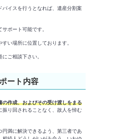
ドバイスを行うとなれば、遺産分割案
てサポート可能です。
やすい場所に位置しております。
軽にご相談下さい。
ポート内容
書の作成、およびその受け渡しをまる
に振り回されることなく、故人を悼む
つ円満に解決できるよう、第三者であ
、相続人どうしがいがみ合う、いわゆ