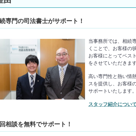
続専門の司法書士がサポート！
当事務所では、相続
くことで、
お客様の
お客様にとってベス
をさせていただきま
高い専門性と熱い情
スを提供し、お客様
サポートいたします
スタッフ紹介について
回相談を無料でサポート！