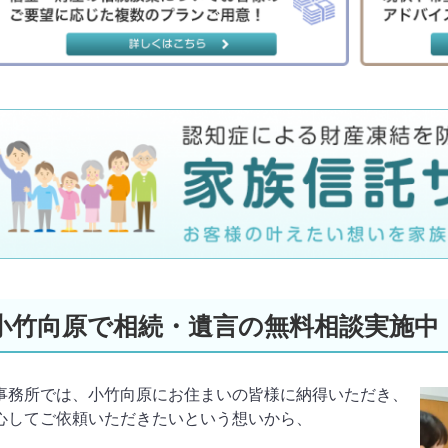
小竹向原で相続・遺言の無料相談実施中
事務所では、小竹向原にお住まいの皆様に納得いただき、
心してご依頼いただきたいという想いから、