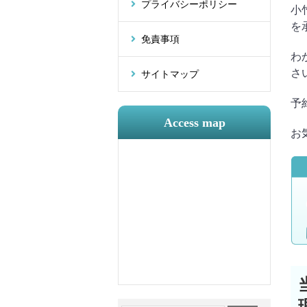
プライバシーポリシー
小
を
免責事項
わ
さ
サイトマップ
予
Access map
お