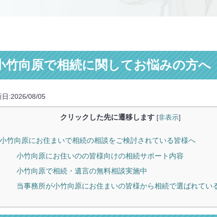
小竹向原で相続に関してお悩みの方へ
日:2026/08/05
クリックした先に遷移します
[
非表示
]
小竹向原にお住まいで相続の相談をご検討されている皆様へ
小竹向原にお住いのの皆様向けの相続サポート内容
小竹向原で相続・遺言の無料相談実施中
当事務所が小竹向原にお住まいの皆様から相続で選ばれてい