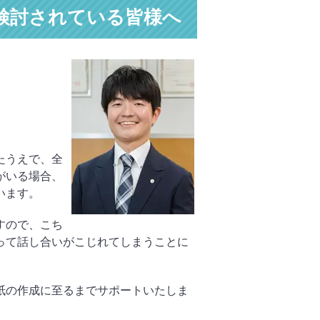
検討されている皆様へ
たうえで、全
がいる場合、
います。
すので、こち
って話し合いがこじれてしまうことに
紙の作成に至るまでサポートいたしま