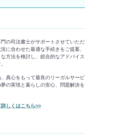
専門の司法書士がサポートさせていただ
状況に合わせた最適な手続きをご提案、
トな方法を検討し、総合的なアドバイス
す。
熱、真心をもって最良のリーガルサービ
の夢の実現と暮らしの安心、問題解決を
。
詳しくはこちら>>