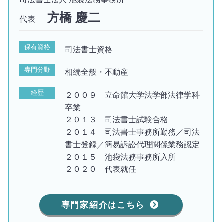
方橋 慶二
代表
保有資格
司法書士資格
専門分野
相続全般・不動産
経歴
２００９ 立命館大学法学部法律学科
卒業
２０１３ 司法書士試験合格
２０１４ 司法書士事務所勤務／司法
書士登録／簡易訴訟代理関係業務認定
２０１５ 池袋法務事務所入所
２０２０ 代表就任
専門家紹介はこちら