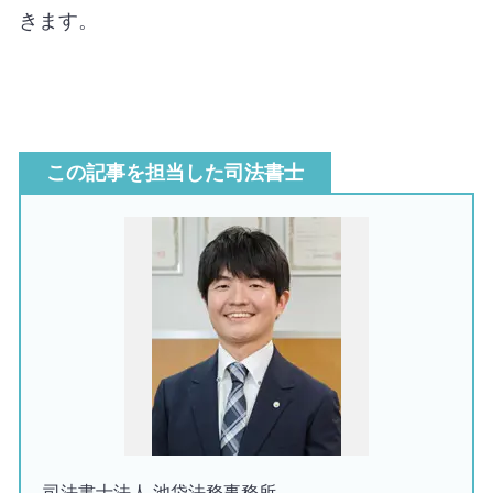
きます。
この記事を担当した司法書士
司法書士法人 池袋法務事務所