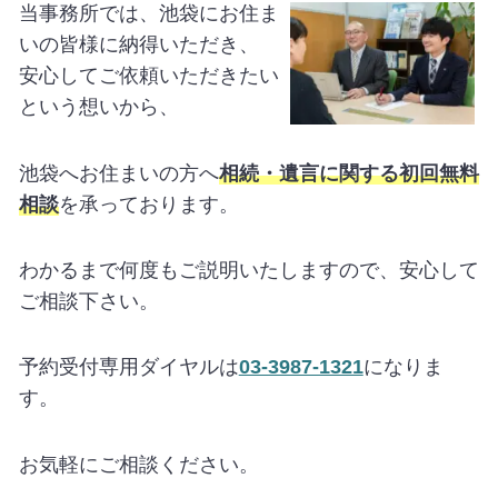
当事務所では、池袋にお住ま
いの皆様に納得いただき、
安心してご依頼いただきたい
という想いから、
池袋へお住まいの方へ
相続・遺言に関する初回無料
相談
を承っております。
わかるまで何度もご説明いたしますので、安心して
ご相談下さい。
予約受付専用ダイヤルは
03-3987-1321
になりま
す。
お気軽にご相談ください。