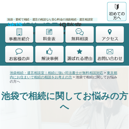
池袋・要町で相続・遺言の相談なら安心料金の池袋相続・遺言相談室
運営：司法書士法人 池袋法務事務所 池袋駅徒歩7分/要町駅徒歩5分
池袋相続・遺言相談室｜相続に強い司法書士が無料相談対応
>
東京都
内にお住まいで相続の相談をお考えの方
>
池袋で相続に関してお悩み
の方へ
池袋で相続に関してお悩みの方
へ