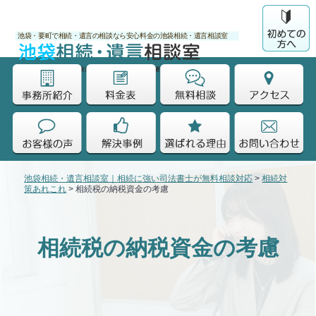
池袋・要町で相続・遺言の相談なら安心料金の池袋相続・遺言相談室
運営：司法書士法人 池袋法務事務所 池袋駅徒歩7分/要町駅徒歩5分
池袋相続・遺言相談室｜相続に強い司法書士が無料相談対応
>
相続対
策あれこれ
>
相続税の納税資金の考慮
相続税の納税資金の考慮