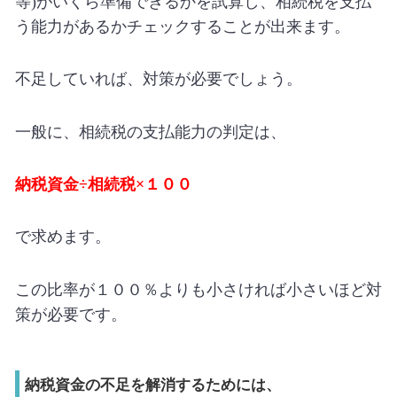
等
)
がいくら準備できるかを試算し、相続税を支払
う能力があるかチェックすることが出来ます。
不足していれば、対策が必要でしょう。
一般に、相続税の支払能力の判定は、
納税資金
÷
相続税
×
１００
で求めます。
この比率が１００％よりも小さければ小さいほど対
策が必要です。
納税資金の不足を解消するためには、