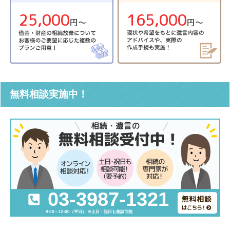
25,000
165,000
円〜
円〜
無料相談実施中！
03-3987-1321
9:00～18:00（平日） ※土日・祝日も相談可能