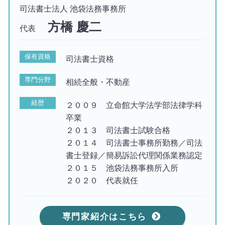
司法書士法人 池袋法務事務所
方橋 慶二
代表
保有資格
司法書士資格
専門分野
相続全般・不動産
経歴
２００９ 立命館大学法学部法律学科
卒業
２０１３ 司法書士試験合格
２０１４ 司法書士事務所勤務／司法
書士登録／簡易訴訟代理関係業務認定
２０１５ 池袋法務事務所入所
２０２０ 代表就任
専門家紹介はこちら