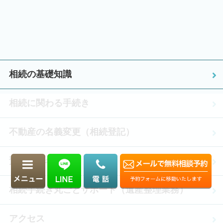
相続の基礎知識
相続に関わる手続き
不動産の名義変更（相続登記）
預貯金の名義変更
相続手続き丸ごとサポート（遺産整理業務）
アクセス