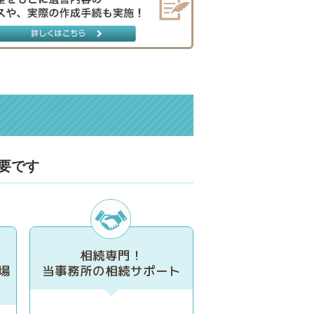
要です
相続専門！
場
当事務所の相続サポート