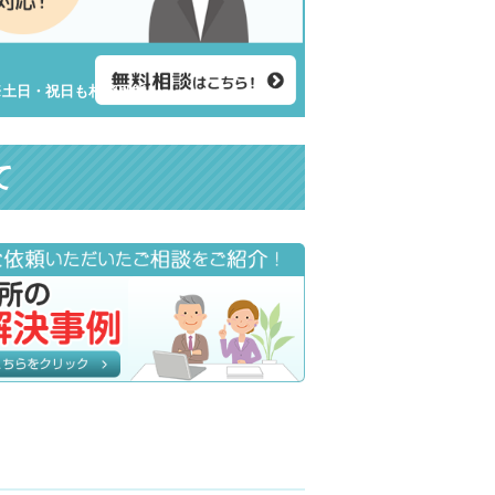
） ※土日・祝日も相談可能
て