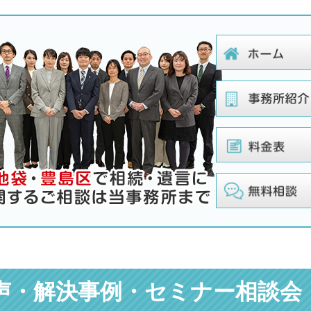
声・解決事例・
セミナー相談会