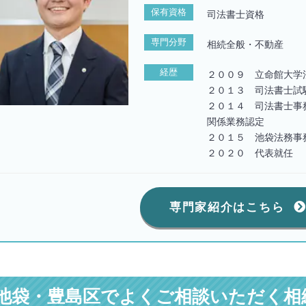
保有資格
司法書士資格
専門分野
相続全般・不動産
経歴
２００９ 立命館大学
２０１３ 司法書士試
２０１４ 司法書士事
関係業務認定
２０１５ 池袋法務事
２０２０ 代表就任
専門家紹介はこちら
池袋・豊島区でよくご相談いただく相