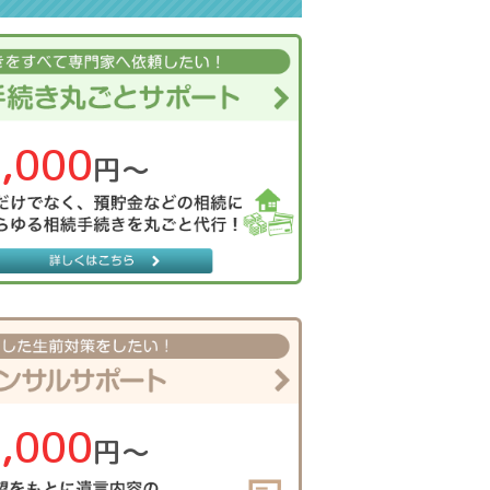
,000
円〜
,000
円〜