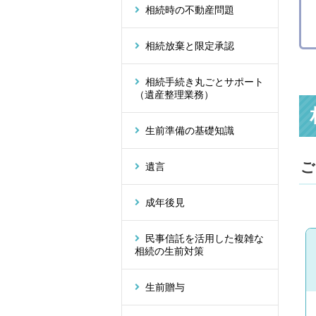
相続時の不動産問題
相続放棄と限定承認
相続手続き丸ごとサポート
（遺産整理業務）
生前準備の基礎知識
ご
遺言
成年後見
民事信託を活用した複雑な
相続の生前対策
生前贈与