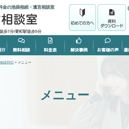
料金の池袋相続・遺言相談室
徒歩7分/要町駅徒歩5分
紹介
無料相談
料金表
解決事例
お客様の声
選
相談対応
>
メニュー
メニュー