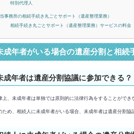
特別代理人
当事務所の相続手続き丸ごとサポート（遺産整理業務）
相続手続き丸ごとサポート（遺産整理業務）サービスの料金
未成年者がいる場合の遺産分割と相続
未成年者は遺産分割協議に参加できる？
律上、未成年者は単独では原則的に法律行為をすることができ
のため、相続人に未成年者がいる場合、未成年者は遺産分割協