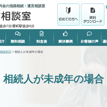
料金の池袋相続・遺言相談室
徒歩7分/要町駅徒歩5分
紹介
無料相談
料金表
解決事例
お客様の声
選
相談対応
>
相続人が未成年の場合
相続人が未成年の場合