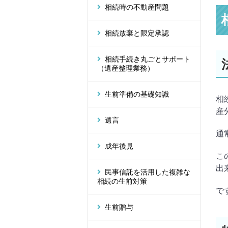
相続時の不動産問題
相続放棄と限定承認
相続手続き丸ごとサポート
（遺産整理業務）
生前準備の基礎知識
相
産
遺言
通
成年後見
こ
出
民事信託を活用した複雑な
相続の生前対策
で
生前贈与