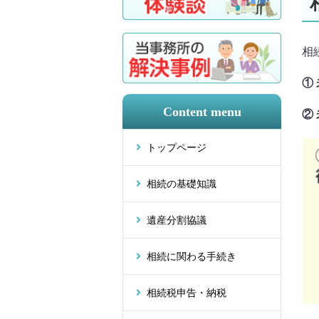
相
①
Content menu
②
トップページ
相続の基礎知識
遺産分割協議
相続に関わる手続き
相続税申告・納税