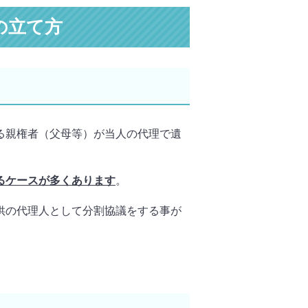
の立て方
る親権者（父母等）が当人の代理で遺
るケースが多くあります
。
供の代理人として分割協議をする事が