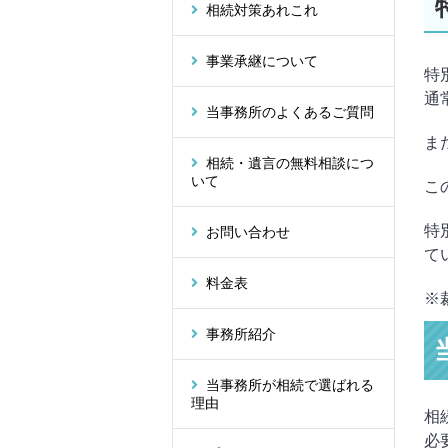
相続対策あれこれ
事業承継について
特
通
当事務所のよくあるご質問
ま
相続・遺言の無料相談につ
いて
こ
特
お問い合わせ
て
料金表
※
事務所紹介
当事務所が相続で選ばれる
理由
相
必