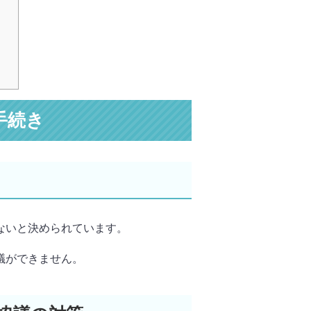
手続き
ないと決められています。
議ができません。