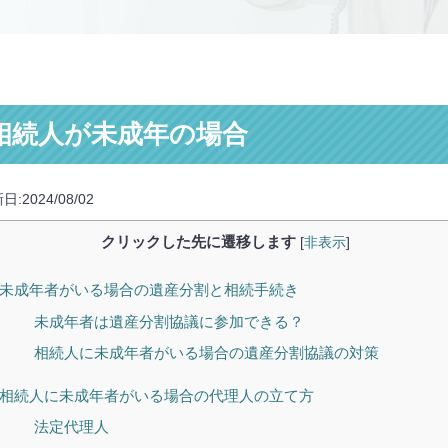
相続人が未成年の場合
日:2024/08/02
クリックした先に遷移します
[
非表示
]
未成年者がいる場合の遺産分割と相続手続き
未成年者は遺産分割協議に参加できる？
相続人に未成年者がいる場合の遺産分割協議の対策
相続人に未成年者がいる場合の代理人の立て方
法定代理人