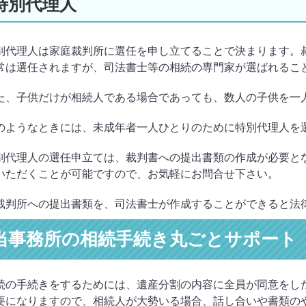
特別代理人
別代理人は家庭裁判所に選任を申し立てることで決まります。
常は選任されますが、司法書士等の相続の専門家が選ばれるこ
た、子供だけが相続人である場合であっても、数人の子供を一
のようなときには、未成年者一人ひとりのために特別代理人を
別代理人の選任申立ては、裁判書への提出書類の作成が必要と
いただくことが可能ですので、お気軽にお問合せ下さい。
裁判所への提出書類を、司法書士が作成することができると法
当事務所の相続手続き丸ごとサポート
続の手続きをするためには、遺産分割の内容に全員が同意をし
要になりますので、相続人が大勢いる場合、話し合いや書類の