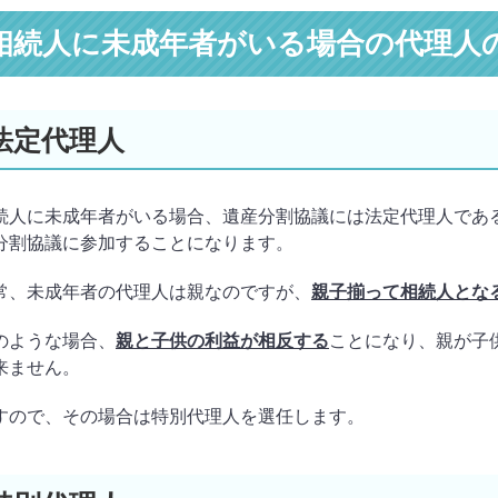
相続人に未成年者がいる場合の代理人
法定代理人
続人に未成年者がいる場合、遺産分割協議には法定代理人であ
分割協議に参加することになります。
常、未成年者の代理人は親なのですが、
親子揃って相続人とな
のような場合、
親と子供の利益が相反する
ことになり、親が子
来ません。
すので、その場合は特別代理人を選任します。