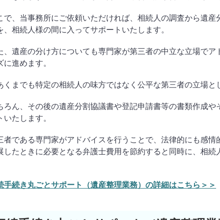
こで、当事務所にご依頼いただければ、相続人の調査から遺産
を、相続人様の間に入ってサポートいたします。
た、遺産の分け方についても専門家が第三者の中立な立場でア
ズに進めます。
あくまでも特定の相続人の味方ではなく公平な第三者の立場と
ちろん、その後の遺産分割協議書や登記申請書等の書類作成や
トいたします。
三者である専門家がアドバイスを行うことで、法律的にも感情
展したときに必要となる弁護士費用を節約すると同時に、相続
。
続手続き丸ごとサポート（遺産整理業務）の詳細はこちら＞＞