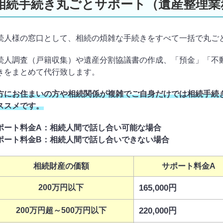
相続手続き丸ごとサポート（遺産整理業
続人様の窓口として、相続の煩雑な手続きをすべて一括で丸ご
続人調査（戸籍収集）や遺産分割協議書の作成、「預金」「不
きをまとめて代行致します。
方にお住まいの方や相続関係が複雑でご自身だけでは相続手続
ススメです。
ポート料金A：相続人間で話し合い可能な場合
ポート料金B：相続人間で話し合いできない場合
相続財産の価額
サポート料金A
200万円以下
165,000円
200万円超～500万円以下
220,000円