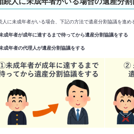
相続人に未成年者がいる場合の遺産分割
続人に未成年者がいる場合、下記の方法で遺産分割協議を進め
 未成年者が成年に達するまで待ってから遺産分割協議をする
 未成年者の代理人が遺産分割協議をする