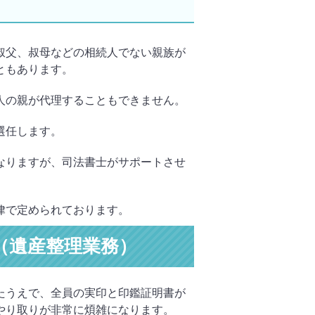
叔父、叔母などの相続人でない親族が
ともあります。
人の親が代理することもできません。
選任します。
なりますが、司法書士がサポートさせ
律で定められております。
（遺産整理業務）
たうえで、全員の実印と印鑑証明書が
やり取りが非常に煩雑になります。