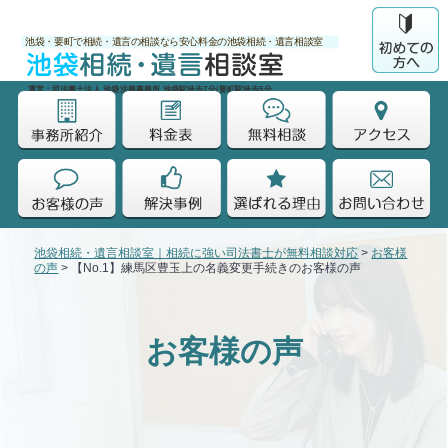
池袋・要町で相続・遺言の相談なら安心料金の池袋相続・遺言相談室
運営：司法書士法人 池袋法務事務所 池袋駅徒歩7分/要町駅徒歩5分
池袋相続・遺言相談室｜相続に強い司法書士が無料相談対応
>
お客様
の声
>
【No.1】練馬区豊玉上の名義変更手続きのお客様の声
お客様の声