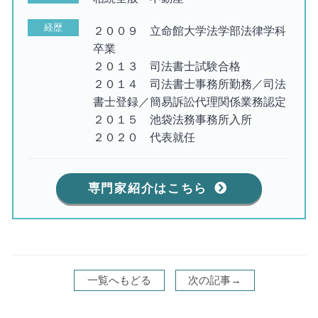
経歴
２００９ 立命館大学法学部法律学科
卒業
２０１３ 司法書士試験合格
２０１４ 司法書士事務所勤務／司法
書士登録／簡易訴訟代理関係業務認定
２０１５ 池袋法務事務所入所
２０２０ 代表就任
専門家紹介はこちら
一覧へもどる
次の記事→