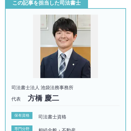
この記事を担当した司法書士
司法書士法人 池袋法務事務所
方橋 慶二
代表
保有資格
司法書士資格
専門分野
相続全般・不動産