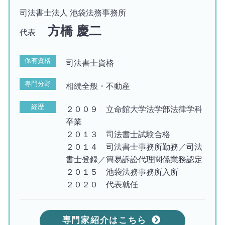
司法書士法人 池袋法務事務所
方橋 慶二
代表
保有資格
司法書士資格
専門分野
相続全般・不動産
経歴
２００９ 立命館大学法学部法律学科
卒業
２０１３ 司法書士試験合格
２０１４ 司法書士事務所勤務／司法
書士登録／簡易訴訟代理関係業務認定
２０１５ 池袋法務事務所入所
２０２０ 代表就任
専門家紹介はこちら