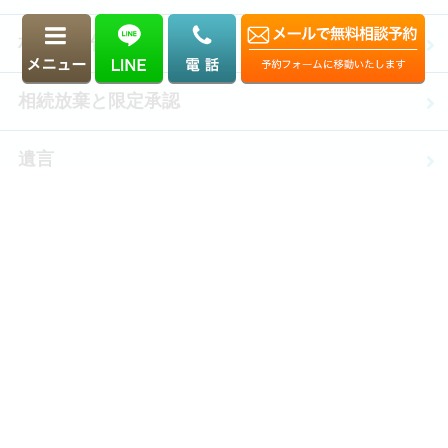
相続税申告・納税
相続放棄と限定承認
遺言
生前贈与
成年後見
相続対策あれこれ
事業承継について